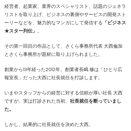
経営者、起業家、業界のスペシャリスト、話題のジェネラ
リストを取り上げ、ビジネスの裏側やサービスの開発スト
ーリーなどを、魅力的なマンガにして発信する
「ビジネス
★スター列伝」
。
その第一回目の作品として、さくら事務所代表 大西倫加
とさくら事務所が題材に取り上げられました。
創業から13年経った2012年、創業者長嶋 修は「ひとり広
報室長」だった大西に社長就任を打診します。
いまやスタッフからの経営に対する信頼が厚い社長 大西
ですが、実は打診された当初、
社長就任を断っていまし
た。
しかし、結果的に社長就任を決めた大西。