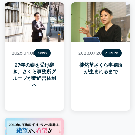
2026.04.01
2023.07.28
news
culture
27年の礎を受け継
徒然草さくら事務所
ぎ、さくら事務所グ
が生まれるまで
ループが新経営体制
へ