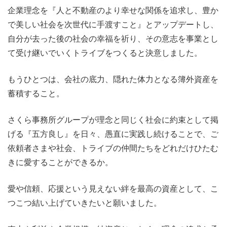
企業理念を『人と不動産のより幸せな関係を追求し、豊か
で美しい社会を次世代に手渡すこと』とアップデートし、
自分が去った後の社会の幸福を祈り、その意志を事業とし
て受け継いでいくトライブをつくると決意しました。
もうひとつは、会社の底力、隠れた体力となる簿外資産を
蓄積すること。
さくら事務所グループが理念と同じく社会に約束として掲
げる『五方良し』を日々、愚直に実践し続けることで、ご
依頼者さまや社会、トライブの仲間たちをどれだけひたむ
きに愛することができるか。
愛や信頼、応援という見えない絆を最高の資産として、こ
つこつ結い上げていきたいと願いました。