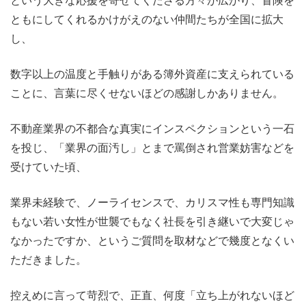
という大きな応援を寄せてくださる方々が広がり、冒険を
ともにしてくれるかけがえのない仲間たちが全国に拡大
し、
数字以上の温度と手触りがある簿外資産に支えられている
ことに、言葉に尽くせないほどの感謝しかありません。
不動産業界の不都合な真実にインスペクションという一石
を投じ、「業界の面汚し」とまで罵倒され営業妨害などを
受けていた頃、
業界未経験で、ノーライセンスで、カリスマ性も専門知識
もない若い女性が世襲でもなく社長を引き継いで大変じゃ
なかったですか、というご質問を取材などで幾度となくい
ただきました。
控えめに言って苛烈で、正直、何度「立ち上がれないほど