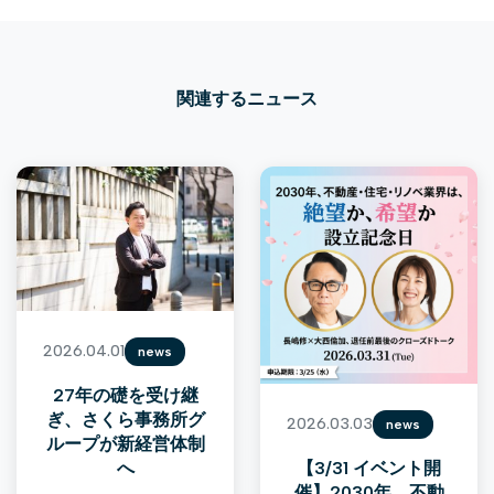
関連するニュース
2026.04.01
news
27年の礎を受け継
ぎ、さくら事務所グ
2026.03.03
news
ループが新経営体制
【3/31 イベント開
へ
催】2030年、不動