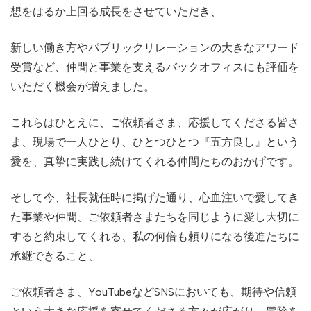
想をはるか上回る成長をさせていただき、
新しい働き方やパブリックリレーションの大きなアワード
受賞など、仲間と事業を支えるバックオフィスにも評価を
いただく機会が増えました。
これらはひとえに、ご依頼者さま、応援してくださる皆さ
ま、現場で一人ひとり、ひとつひとつ『五方良し』という
愛を、真摯に実践し続けてくれる仲間たちのおかげです。
そして今、社長就任時に掲げた通り、心血注いで愛してき
た事業や仲間、ご依頼者さまたちを同じように愛し大切に
すると約束してくれる、私の何倍も頼りになる後進たちに
承継できること、
ご依頼者さま、YouTubeなどSNSにおいても、期待や信頼