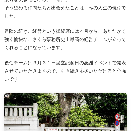
そう望める仲間たちと出会えたことは、私の人生の僥倖で
した。
冒険の続き、経営という操縦席には４月から、あたたかく
強く愉快な、さくら事務所史上最高の経営チームが立って
くれることになっています。
後任チームは３月３１日設立記念日の感謝イベントで発表
させていただきますので、引き続き応援いただけると心強
いです。