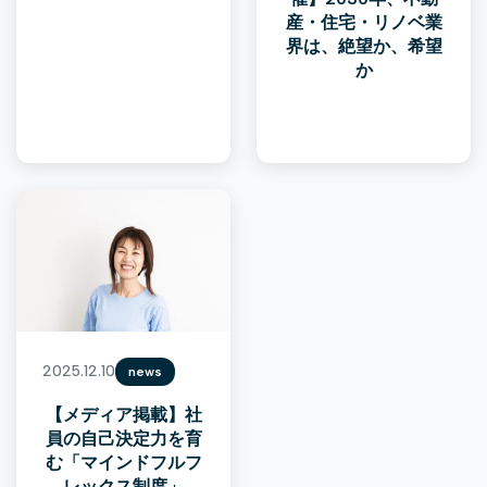
産・住宅・リノベ業
界は、絶望か、希望
か
2025.12.10
news
【メディア掲載】社
員の自己決定力を育
む「マインドフルフ
レックス制度」