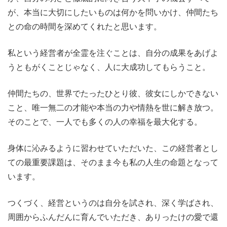
が、本当に大切にしたいものは何かを問いかけ、仲間たち
との命の時間を深めてくれたと思います。
私という経営者が全霊を注ぐことは、自分の成果をあげよ
うともがくことじゃなく、人に大成功してもらうこと。
仲間たちの、世界でたったひとり彼、彼女にしかできない
こと、唯一無二の才能や本当の力や情熱を世に解き放つ。
そのことで、一人でも多くの人の幸福を最大化する。
身体に沁みるように習わせていただいた、この経営者とし
ての最重要課題は、そのまま今も私の人生の命題となって
います。
つくづく、経営というのは自分を試され、深く学ばされ、
周囲からふんだんに育んでいただき、ありったけの愛で還