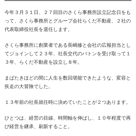
今年３月３１日、２７回目のさくら事務所設立記念日をも
って、さくら事務所とグループ会社らくだ不動産、２社の
代表取締役社長を退任します。
さくら事務所に創業者である長嶋修と会社の広報担当とし
てジョインして２３年、社長交代のバトンを受け取って１
３年、らくだ不動産を設立し８年。
まばたきほどの間に人生を数回堪能できたような、変容と
疾走の大冒険でした。
１３年前の社長就任時に決めていたことが２つあります。
ひとつは、経営の目線、時間軸を伸ばし、１０年程度で再
び経営を継承、刷新すること。