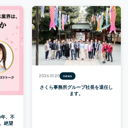
2026.01.20
news
さくら事務所グループ社長を退任し
ます。
30年、不
、絶望