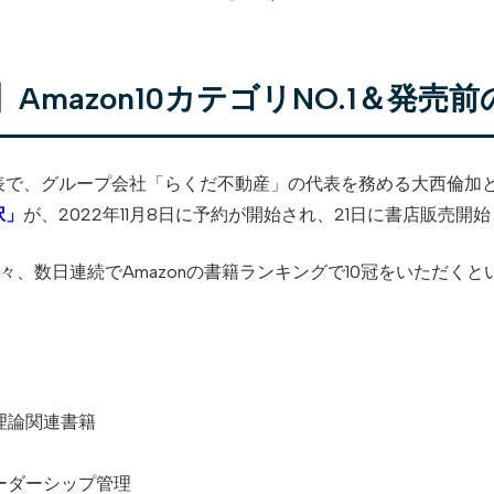
Amazon10カテゴリNO.1＆発売
表で、グループ会社「らくだ不動産」の代表を務める大西倫加と
択」
が、2022年11月8日に予約が開始され、21日に書店販売開
々、数日連続でAmazonの書籍ランキングで10冠をいただく
理論関連書籍
ーダーシップ管理