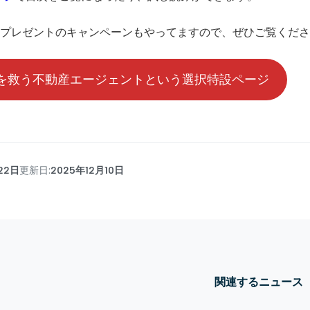
特典プレゼントのキャンペーンもやってますので、ぜひご覧くだ
を救う不動産エージェントという選択特設ページ
22日
更新日:
2025年12月10日
関連するニュース