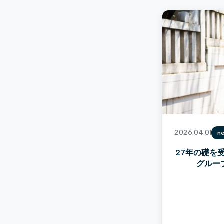
2026.04.01
n
27年の礎を
グルー