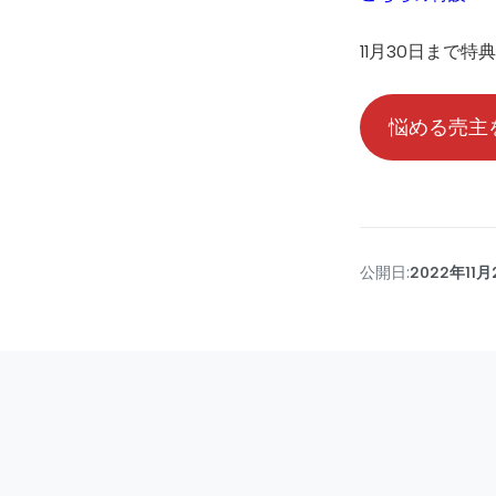
11月30日まで
悩める売主
公開日:
2022年11月