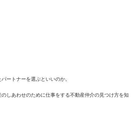
たパートナーを選ぶといいのか。
産のしあわせのために仕事をする不動産仲介の見つけ方を知