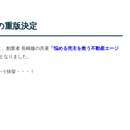
前の重版決定
、創業者 長嶋修の共著
「悩める売主を救う不動産エージ
始となりました。
という快挙・・・！