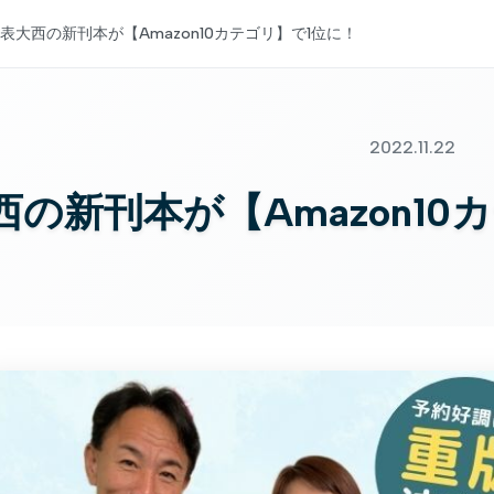
表大西の新刊本が【Amazon10カテゴリ】で1位に！
2022.11.22
西の新刊本が【Amazon10