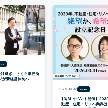
ews
受け継ぎ、さくら事務所
プが新経営体制へ
2026.03.03
news
【3/31 イベント開催】20
動産・住宅・リノベ業界は