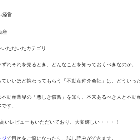
ル経営
動産
1位をいただいたカテゴリ
いずれそれを売るとき、どんなことを知っておくべきなのか。
っていいほど携わってもらう「不動産仲介会社」は、どういっ
の不動産業界の「悪しき慣習」を知り、本来あるべき人と不動
本です。
nで高いレビューもいただいており、大変嬉しい・・・！
ージ
で目次をご覧になったり、試し読みができます。