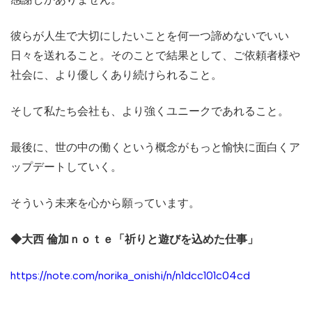
彼らが人生で大切にしたいことを何一つ諦めないでいい
日々を送れること。そのことで結果として、ご依頼者様や
社会に、より優しくあり続けられること。
そして私たち会社も、より強くユニークであれること。
最後に、世の中の働くという概念がもっと愉快に面白くア
ップデートしていく。
そういう未来を心から願っています。
◆大西 倫加ｎｏｔｅ「祈りと遊びを込めた仕事」
https://note.com/norika_onishi/n/n1dcc101c04cd