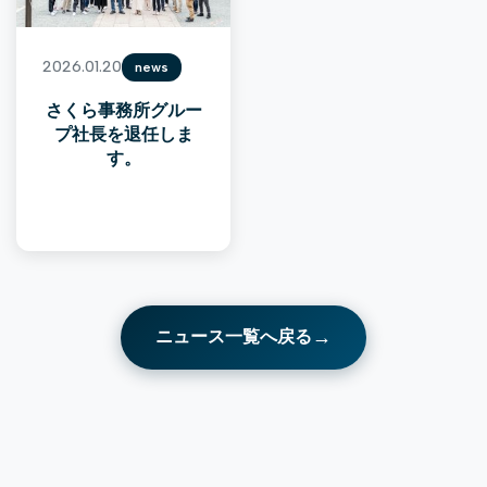
2026.01.20
news
さくら事務所グルー
プ社長を退任しま
す。
→
ニュース一覧へ戻る