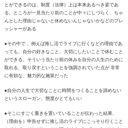
とができるのは、制度（法律）上は本来あるべき姿であ
る。ところが一見当たり前のことが中々にしづらく、ちゃ
んとした理由じゃないと休めないんじゃないかなどのプレ
ッシャーがある
●その中で 、例えば推し活でライブに行くなどの理由であ
っても、自分の好きなこと、大切にしたいことで休むこと
ができる。そういう当たり前の休みを自分の人生のために
取れる、取り戻すということを強調されていた点が 非常
に有効な、魅力的な施策だった
●自分の人生で大切なことに時間をつくることを諦めない
というスローガン、態度がとてもいい
●そこにすごく重きを置いていることが伝わった結果、
（理由を）申告せずに推し活のライブにこっそり行くこと