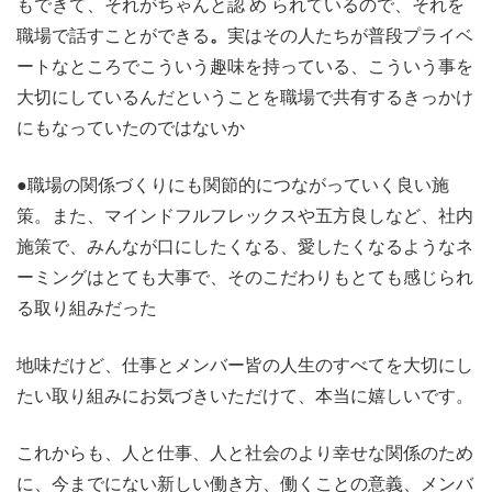
もできて、それがちゃんと認 め られているので、それを
職場で話すことができる
。
実はその人たちが普段プライベ
ートなところでこういう趣味を持っている、こういう事を
大切にしているんだということを職場で共有するきっかけ
にもなっていたのではないか
●職場の関係づくりにも関節的につながっていく良い施
策。また、マインドフルフレックスや五方良しなど、社内
施策で、みんなが口にしたくなる、愛したくなるようなネ
ーミングはとても大事で、そのこだわりもとても感じられ
る取り組みだった
地味だけど、仕事とメンバー皆の人生のすべてを大切にし
たい取り組みにお気づきいただけて、本当に嬉しいです。
これからも、人と仕事、人と社会のより幸せな関係のため
に、今までにない新しい働き方、働くことの意義、メンバ