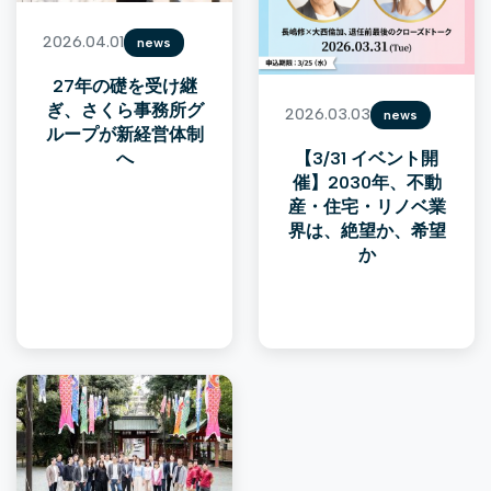
2026.04.01
news
27年の礎を受け継
ぎ、さくら事務所グ
2026.03.03
news
ループが新経営体制
【3/31 イベント開
へ
催】2030年、不動
産・住宅・リノベ業
界は、絶望か、希望
か