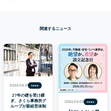
関連するニュース
2026.04.01
news
27年の礎を受け継
ぎ、さくら事務所グ
2026.03.03
news
ループが新経営体制