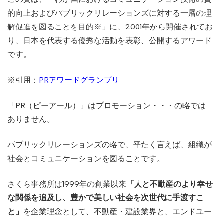
的向上およびパブリックリレーションズに対する一層の理
解促進を図ることを目的※」に、2001年から開催されてお
り、日本を代表する優秀な活動を表彰、公開するアワード
です。
※引用：
PRアワードグランプリ
「PR（ピーアール）」はプロモーション・・・の略では
ありません。
パブリックリレーションズの略で、平たく言えば、組織が
社会とコミュニケーションを図ることです。
さくら事務所は1999年の創業以来
「人と不動産のより幸せ
な関係を追及し、豊かで美しい社会を次世代に手渡すこ
と」
を企業理念として、不動産・建設業界と、エンドユー