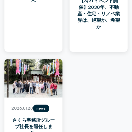
【3/31 イベント開
へ
催】2030年、不動
産・住宅・リノベ業
界は、絶望か、希望
か
2026.01.20
news
さくら事務所グルー
プ社長を退任しま