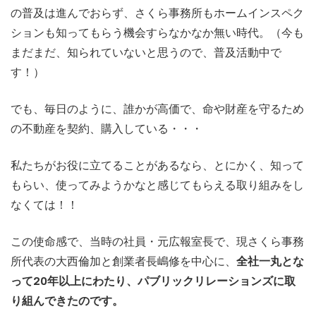
の普及は進んでおらず、さくら事務所もホームインスペク
ションも知ってもらう機会すらなかなか無い時代。（今も
まだまだ、知られていないと思うので、普及活動中で
す！）
でも、毎日のように、誰かが高価で、命や財産を守るため
の不動産を契約、購入している・・・
私たちがお役に立てることがあるなら、とにかく、知って
もらい、使ってみようかなと感じてもらえる取り組みをし
なくては！！
この使命感で、当時の社員・元広報室長で、現さくら事務
所代表の大西倫加と創業者長嶋修を中心に、
全社一丸とな
って20年以上にわたり、パブリックリレーションズに取
り組んできたのです。