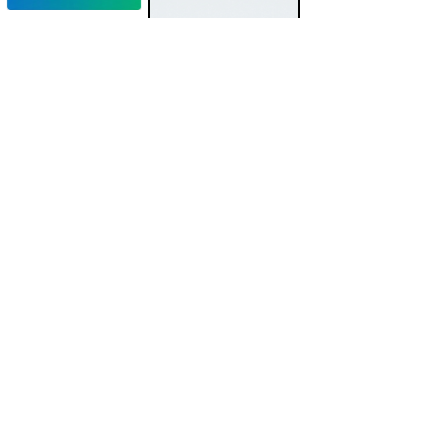
地図の無い時代に、
未来の旗を立てる。
TOPPAGE
SOCIAL BUSINESS
ホームインスペクション
マンション管理組合コンサルティング
らくだ不動産株式会社