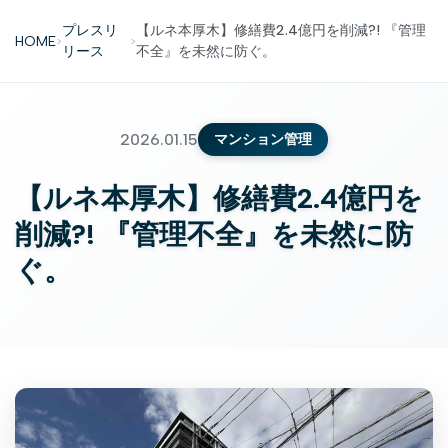
プレスリ
【ルネ本厚木】修繕費2.4億円を削減?! 『管理
HOME
>
>
リース
不全』を未然に防ぐ。
2026.01.15
マンション管理
【ルネ本厚木】修繕費2.4億円を
削減?! 『管理不全』を未然に防
ぐ。