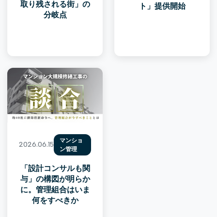
取り残される街」の
ト」提供開始
分岐点
マンショ
2026.06.15
ン管理
「設計コンサルも関
与」の構図が明らか
に。管理組合はいま
何をすべきか