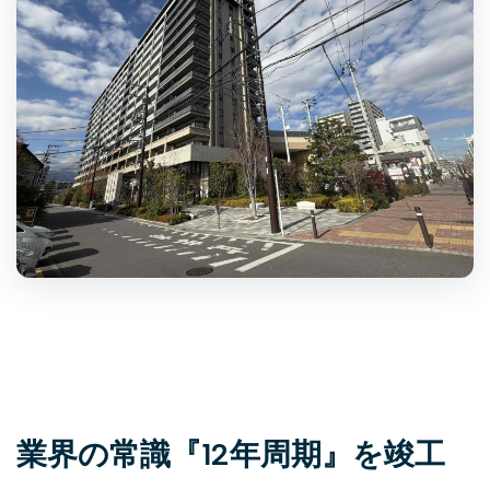
業界の常識『12年周期』を竣工