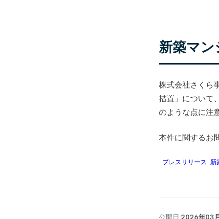
新築マン
株式会社さくら
措置」について
のような点に注
本件に関するお
_プレスリリース_
公開日:
2026年03