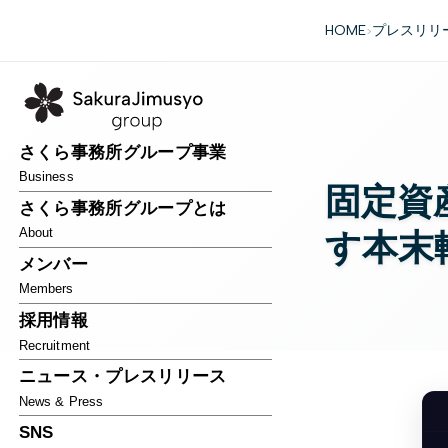
HOME
プレスリリ
>
さくら事務所グループ事業
Business
固定資
さくら事務所グループとは
About
す本末
メンバー
Members
採用情報
Recruitment
ニュース・プレスリリース
News & Press
SNS