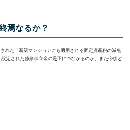
終焉なるか？
発表された「新築マンションにも適用される固定資産税の減免
く設定された修繕積立金の是正につながるのか、また今後ど