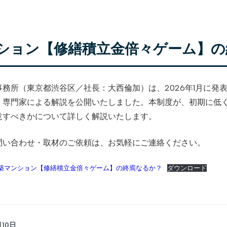
ション【修繕積立金倍々ゲーム】の
事務所（東京都渋谷区／社長：大西倫加）は、2026年1月に
、専門家による解説を公開いたしました。本制度が、初期に低
意すべきかについて詳しく解説いたします。
問い合わせ・取材のご依頼は、お気軽にご連絡ください。
新築マンション【修繕積立金倍々ゲーム】の終焉なるか？
ダウンロード
月10日