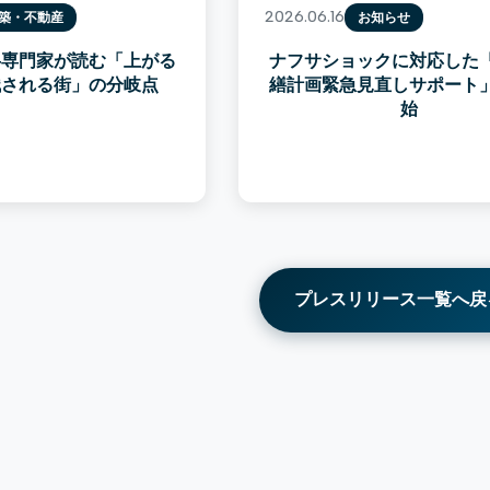
2026.06.16
築・不動産
お知らせ
―専門家が読む「上がる
ナフサショックに対応した
残される街」の分岐点
繕計画緊急見直しサポート
始
プレスリリース一覧へ戻