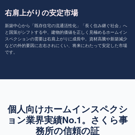
右肩上がりの安定市場
新築中心から「既存住宅の流通活性化」「長く住み継ぐ社会」へ
と国策がシフトする中、建物的価値を正しく見極めるホームイン
スペクションの需要は右肩上がりに成長中。資材高騰や新築減少
などの外的要因に左右されにくい、将来にわたって安定した市場
です。
個人向けホームインスペクシ
ョン業界実績No.1。
さくら事
務所の信頼の証