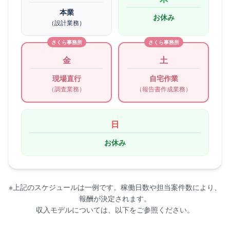
本業
お休み
（設計業務）
さくら事務所
さくら事務所
金
土
現場直行
自宅作業
（調査業務）
（報告書作成業務）
日
お休み
※上記のスケジュールは一例です。稼働日数や担当案件数により、
報酬が決定されます。
収入モデルについては、以下をご参照ください。