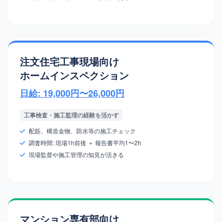
注文住宅工事現場向け
ホームインスペクション
日給: 19,000円〜26,000円
工事検査・施工監理の経験を活かす
配筋、構造金物、防水等の施工チェック
調査時間: 現場1h前後 ＋ 報告書平均1〜2h
現場監督や施工管理の知見が活きる
マンション専有部向け