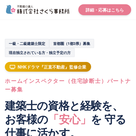
詳細・応募はこちら
一級・二級建築士限定
首都圏（1都3県）募集
現在独立されている方・独立予定の方
NHKドラマ『正直不動産』監修企業
ホームインスペクター（住宅診断士）パートナ
ー募集
建築士の資格と経験を、
お客様の
「安心」
を
守る
仕事に活かす。