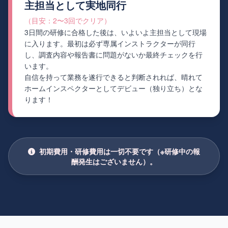
主担当として実地同行
（目安：2〜3回でクリア）
3日間の研修に合格した後は、いよいよ主担当として現場
に入ります。最初は必ず専属インストラクターが同行
し、調査内容や報告書に問題がないか最終チェックを行
います。
自信を持って業務を遂行できると判断されれば、晴れて
ホームインスペクターとしてデビュー（独り立ち）とな
ります！
初期費用・研修費用は一切不要です（※研修中の報
酬発生はございません）。