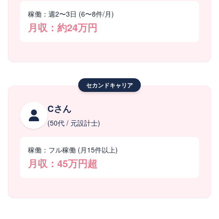
稼働：週2〜3日 (6〜8件/月)
月収：約24万円
セカンドキャリア
Cさん
(50代 / 元設計士)
稼働：フル稼働 (月15件以上)
月収：45万円超