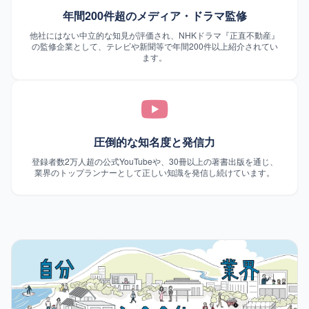
年間200件超のメディア・ドラマ監修
他社にはない中立的な知見が評価され、NHKドラマ『正直不動産』
の監修企業として、テレビや新聞等で年間200件以上紹介されてい
ます。
圧倒的な知名度と発信力
登録者数2万人超の公式YouTubeや、30冊以上の著書出版を通じ、
業界のトップランナーとして正しい知識を発信し続けています。