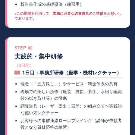
報告書作成の基礎研修（練習用）
※この期間を利用して、業務に必要な調査道具のご準備をお願いし
ております。
STEP 02
実践的・集中研修
（3日間）
1日目：事務所研修（座学・機材レクチャー）
理念（「五方良し」）やサービス・料金体系の共有
現場での正しい所作（服装、挨拶、養生、水回り確認
後の拭き取り等）の徹底
調査道具（レーザー墨出し器等）の組み立て〜実践的
な使い方レクチャー
お客様への事前連絡ロールプレイング（講師が依頼者
役となり質疑応答の練習）