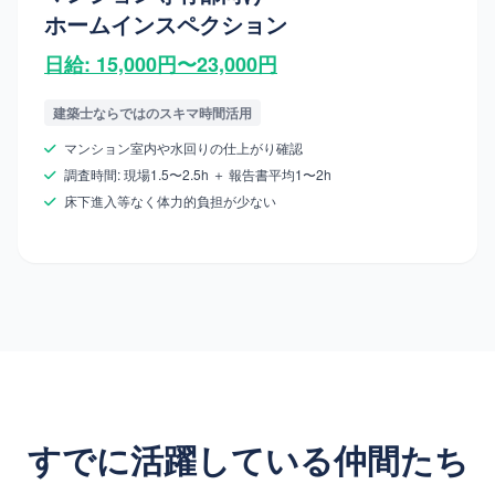
ホームインスペクション
日給: 15,000円〜23,000円
建築士ならではのスキマ時間活用
マンション室内や水回りの仕上がり確認
調査時間: 現場1.5〜2.5h ＋ 報告書平均1〜2h
床下進入等なく体力的負担が少ない
すでに活躍している仲間たち