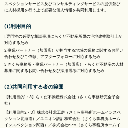
スペクションサービス及びコンサルティングサービスの提供並び
に人材採用を行う上で必要な個人情報を共同利用します。
(1)利用目的
1.専門性の必要な相談事項にらくだ不動産所属の宅地建物取引士が
対応するため
2.事業パートナー（加盟店）が担当する地域の業務に関するお問い
合わせ及びご依頼、アフターフォローに対応するため
3.さくら事務所・事業パートナー（加盟店）・らくだ不動産の人材
募集に関するお問い合わせ及び採用選考に対応するため
(2)共同利用する者の範囲
【利用目的1・3】らくだ不動産株式会社（さくら事務所完全子会
社）
【利用目的2・3】株式会社北工房（さくら事務所ホームインスペ
クション北海道）／ユニオン設計株式会社（さくら事務所ホーム
インスペクション関西）／株式会社nico（さくら事務所ホームイ