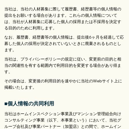
当社は、当社の人材募集に際して履歴書、経歴書等の個人情報の
提出をお願いする場合があります。これらの個人情報について
は、当社が人材募集に応募した個人の採用または不採用を決定す
る目的のために利用します。
なお、履歴書、経歴書等の個人情報は、提出後6ヶ月を経過して応
募した個人の採用が決定されていないときに廃棄されるものとし
ます。
当社は、プライバシーポリシーの規定に従い、変更前の目的と相
当の関連性を有する範囲内で利用目的を変更する場合があり得ま
す。
その場合は、変更後の利用目的を速やかに当社のWebサイト上に
掲載いたします。
■個人情報の共同利用
当社はホームインスペクション事業及びマンション管理組合向け
コンサルティング事業（以下、本事業という）において、当社グ
ループ会社及び事業パートナー（加盟店）との間で、ホームイン