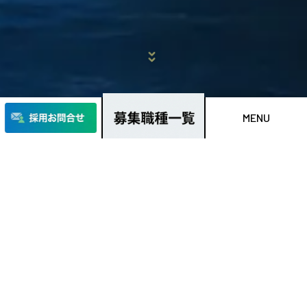
MENU
理念
philosophy
人と不動産のより幸せな関係を追求し
豊かで美しい社会を次世代に手渡すこと